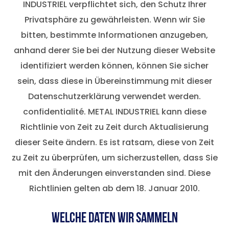
INDUSTRIEL verpflichtet sich, den Schutz Ihrer
Privatsphäre zu gewährleisten. Wenn wir Sie
bitten, bestimmte Informationen anzugeben,
anhand derer Sie bei der Nutzung dieser Website
identifiziert werden können, können Sie sicher
sein, dass diese in Übereinstimmung mit dieser
Datenschutzerklärung verwendet werden.
confidentialité. METAL INDUSTRIEL kann diese
Richtlinie von Zeit zu Zeit durch Aktualisierung
dieser Seite ändern. Es ist ratsam, diese von Zeit
zu Zeit zu überprüfen, um sicherzustellen, dass Sie
mit den Änderungen einverstanden sind. Diese
Richtlinien gelten ab dem 18. Januar 2010.
Welche Daten wir sammeln